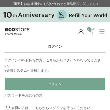
【重要】お盆期間中のお問い合わせと商品配送に関しまして
毎月お得にポイントが貯まる！ “月のポイントアップデー”
0
ログイン
ログインIDをお持ちの方、こちらからログインを行ってくださ
い。
※会員システムへ遷移します。
ログイン
パスワードをお忘れの方
法人会員の方は、こちらからログインを行ってください。