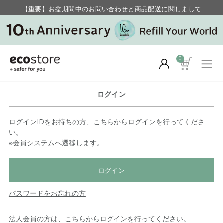
【重要】お盆期間中のお問い合わせと商品配送に関しまして
毎月お得にポイントが貯まる！ “月のポイントアップデー”
0
ログイン
ログインIDをお持ちの方、こちらからログインを行ってくださ
い。
※会員システムへ遷移します。
ログイン
パスワードをお忘れの方
法人会員の方は、こちらからログインを行ってください。