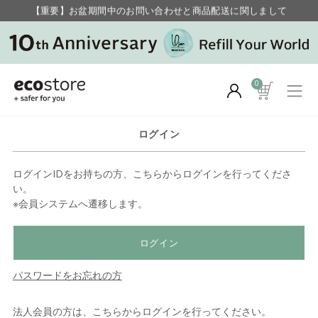
【重要】お盆期間中のお問い合わせと商品配送に関しまして
毎月お得にポイントが貯まる！ “月のポイントアップデー”
0
ログイン
ログインIDをお持ちの方、こちらからログインを行ってくださ
い。
※会員システムへ遷移します。
ログイン
パスワードをお忘れの方
法人会員の方は、こちらからログインを行ってください。