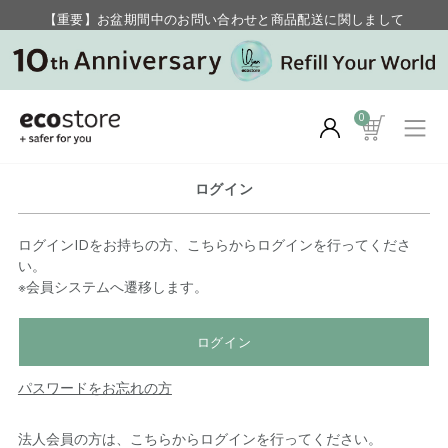
【重要】お盆期間中のお問い合わせと商品配送に関しまして
毎月お得にポイントが貯まる！ “月のポイントアップデー”
0
ログイン
ログインIDをお持ちの方、こちらからログインを行ってくださ
い。
※会員システムへ遷移します。
ログイン
パスワードをお忘れの方
法人会員の方は、こちらからログインを行ってください。