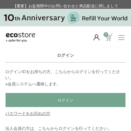
【重要】お盆期間中のお問い合わせと商品配送に関しまして
毎月お得にポイントが貯まる！ “月のポイントアップデー”
0
ログイン
ログインIDをお持ちの方、こちらからログインを行ってくださ
い。
※会員システムへ遷移します。
ログイン
パスワードをお忘れの方
法人会員の方は、こちらからログインを行ってください。