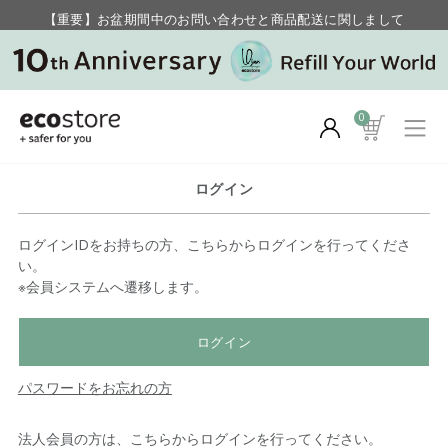
【重要】お盆期間中のお問い合わせと商品配送に関しまして
毎月お得にポイントが貯まる！ “月のポイントアップデー”
0
ログイン
ログインIDをお持ちの方、こちらからログインを行ってくださ
い。
※会員システムへ遷移します。
ログイン
パスワードをお忘れの方
法人会員の方は、こちらからログインを行ってください。