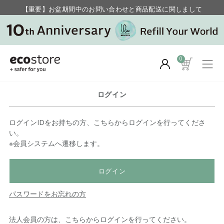
【重要】お盆期間中のお問い合わせと商品配送に関しまして
毎月お得にポイントが貯まる！ “月のポイントアップデー”
0
ログイン
ログインIDをお持ちの方、こちらからログインを行ってくださ
い。
※会員システムへ遷移します。
ログイン
パスワードをお忘れの方
法人会員の方は、こちらからログインを行ってください。