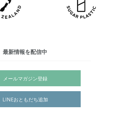
最新情報を配信中
メールマガジン登録
LINEおともだち追加