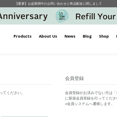
【重要】お盆期間中のお問い合わせと商品配送に関しまして
毎月お得にポイントが貯まる！ “月のポイントアップデー”
Products
About Us
News
Blog
Shop
会員登録
ってください。
会員登録がお済みでない方は「
に新規会員登録を行ってくださ
※会員システムへ遷移します。