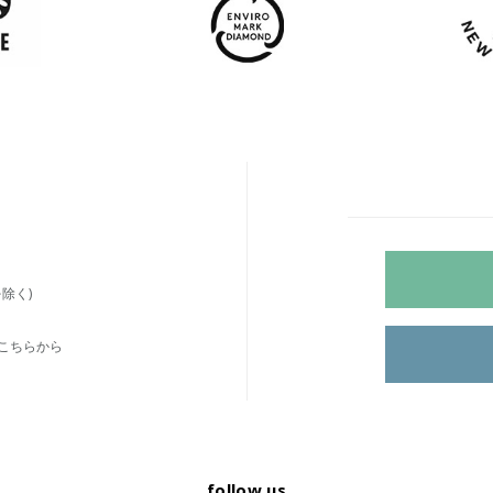
除く)
こちらから
follow us