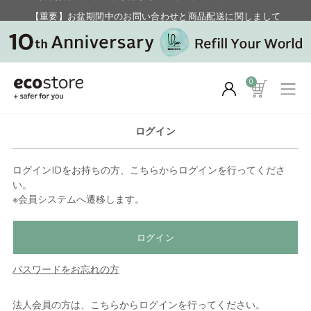
【重要】お盆期間中のお問い合わせと商品配送に関しまして
毎月お得にポイントが貯まる！ “月のポイントアップデー”
0
ログイン
ログインIDをお持ちの方、こちらからログインを行ってくださ
い。
※会員システムへ遷移します。
ログイン
パスワードをお忘れの方
法人会員の方は、こちらからログインを行ってください。