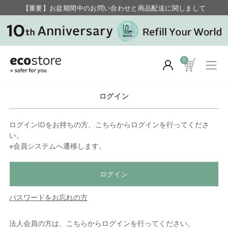
【重要】お盆期間中のお問い合わせと商品配送に関しまして
毎月お得にポイントが貯まる！ “月のポイントアップデー”
0
ログイン
ログインIDをお持ちの方、こちらからログインを行ってくださ
い。
※会員システムへ遷移します。
ログイン
パスワードをお忘れの方
法人会員の方は、こちらからログインを行ってください。