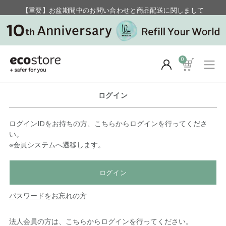
【重要】お盆期間中のお問い合わせと商品配送に関しまして
毎月お得にポイントが貯まる！ “月のポイントアップデー”
0
ログイン
ログインIDをお持ちの方、こちらからログインを行ってくださ
い。
※会員システムへ遷移します。
ログイン
パスワードをお忘れの方
法人会員の方は、こちらからログインを行ってください。