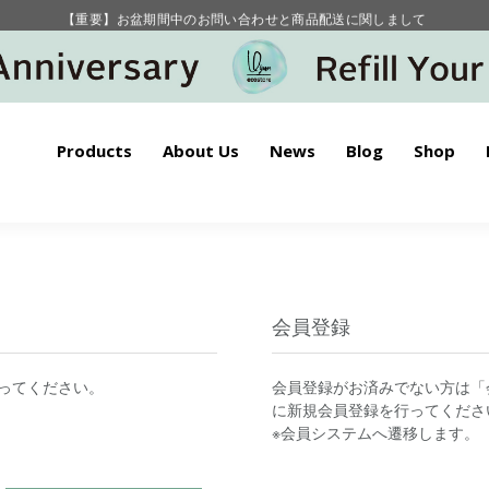
【重要】お盆期間中のお問い合わせと商品配送に関しまして
毎月お得にポイントが貯まる！ “月のポイントアップデー”
Products
About Us
News
Blog
Shop
会員登録
ってください。
会員登録がお済みでない方は「
に新規会員登録を行ってくださ
※会員システムへ遷移します。