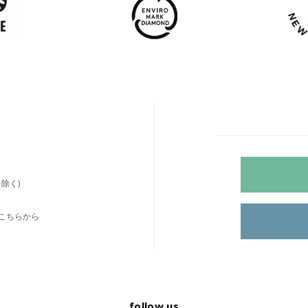
除く)
こちらから
follow us