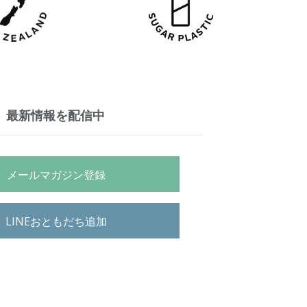
最新情報を配信中
メールマガジン登録
LINEおともだち追加