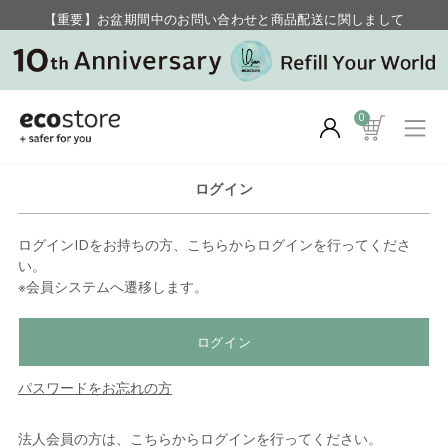
【重要】お盆期間中のお問い合わせと商品配送に関しまして
毎月お得にポイントが貯まる！ “月のポイントアップデー”
0
ログイン
ログインIDをお持ちの方、こちらからログインを行ってくださ
い。
※会員システムへ遷移します。
ログイン
パスワードをお忘れの方
法人会員の方は、こちらからログインを行ってください。