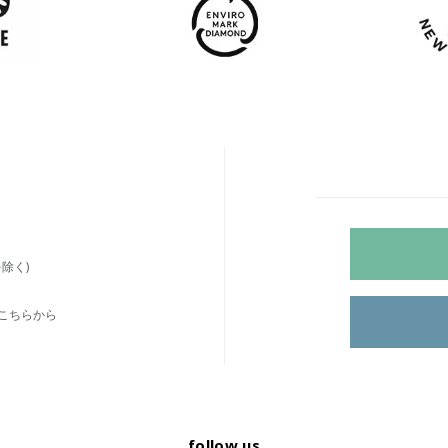
除く)
こちらから
follow us