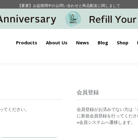
【重要】お盆期間中のお問い合わせと商品配送に関しまして
毎月お得にポイントが貯まる！ “月のポイントアップデー”
Products
About Us
News
Blog
Shop
会員登録
ってください。
会員登録がお済みでない方は「
に新規会員登録を行ってくださ
※会員システムへ遷移します。