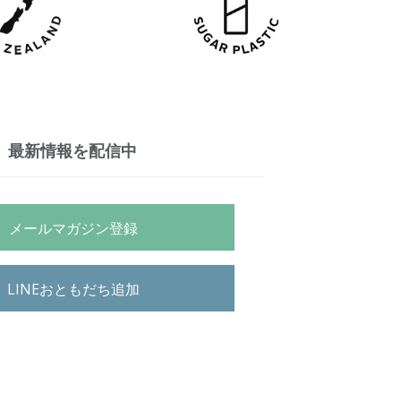
最新情報を配信中
メールマガジン登録
LINEおともだち追加