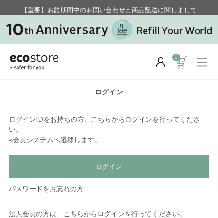
【重要】お盆期間中のお問い合わせと商品配送に関しまして
毎月お得にポイントが貯まる！ “月のポイントアップデー”
0
ログイン
ログインIDをお持ちの方、こちらからログインを行ってくださ
い。
※会員システムへ遷移します。
ログイン
パスワードをお忘れの方
法人会員の方は、こちらからログインを行ってください。