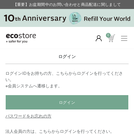
【重要】お盆期間中のお問い合わせと商品配送に関しまして
毎月お得にポイントが貯まる！ “月のポイントアップデー”
0
ログイン
ログインIDをお持ちの方、こちらからログインを行ってくださ
い。
※会員システムへ遷移します。
ログイン
パスワードをお忘れの方
法人会員の方は、こちらからログインを行ってください。