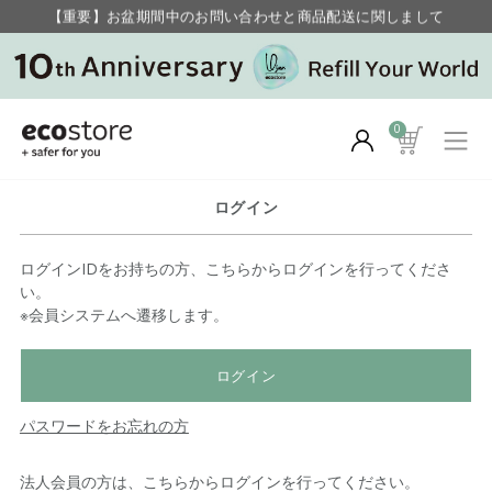
【重要】お盆期間中のお問い合わせと商品配送に関しまして
毎月お得にポイントが貯まる！ “月のポイントアップデー”
0
ログイン
ログインIDをお持ちの方、こちらからログインを行ってくださ
い。
※会員システムへ遷移します。
ログイン
パスワードをお忘れの方
法人会員の方は、こちらからログインを行ってください。