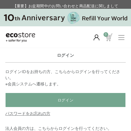
【重要】お盆期間中のお問い合わせと商品配送に関しまして
毎月お得にポイントが貯まる！ “月のポイントアップデー”
0
ログイン
ログインIDをお持ちの方、こちらからログインを行ってくださ
い。
※会員システムへ遷移します。
ログイン
パスワードをお忘れの方
法人会員の方は、こちらからログインを行ってください。