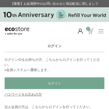
【重要】お盆期間中のお問い合わせと商品配送に関しまして
毎月お得にポイントが貯まる！ “月のポイントアップデー”
0
ログイン
ログインIDをお持ちの方、こちらからログインを行ってくださ
い。
※会員システムへ遷移します。
ログイン
パスワードをお忘れの方
法人会員の方は、こちらからログインを行ってください。