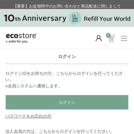
【重要】お盆期間中のお問い合わせと商品配送に関しまして
毎月お得にポイントが貯まる！ “月のポイントアップデー”
0
ログイン
ログインIDをお持ちの方、こちらからログインを行ってくださ
い。
※会員システムへ遷移します。
ログイン
パスワードをお忘れの方
法人会員の方は、こちらからログインを行ってください。