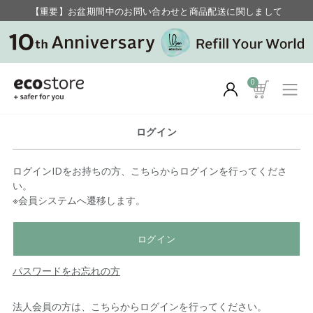
【重要】お盆期間中のお問い合わせと商品配送に関しまして
毎月お得にポイントが貯まる！ “月のポイントアップデー”
0
ログイン
ログインIDをお持ちの方、こちらからログインを行ってくださ
い。
※会員システムへ遷移します。
ログイン
パスワードをお忘れの方
法人会員の方は、こちらからログインを行ってください。