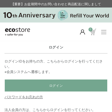
【重要】お盆期間中のお問い合わせと商品配送に関しまして
毎月お得にポイントが貯まる！ “月のポイントアップデー”
0
ログイン
ログインIDをお持ちの方、こちらからログインを行ってくださ
い。
※会員システムへ遷移します。
ログイン
パスワードをお忘れの方
法人会員の方は、こちらからログインを行ってください。