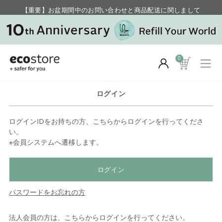
【重要】お盆期間中のお問い合わせと商品配送に関しまして
毎月お得にポイントが貯まる！ “月のポイントアップデー”
0
ログイン
ログインIDをお持ちの方、こちらからログインを行ってくださ
い。
※会員システムへ遷移します。
ログイン
パスワードをお忘れの方
法人会員の方は、こちらからログインを行ってください。