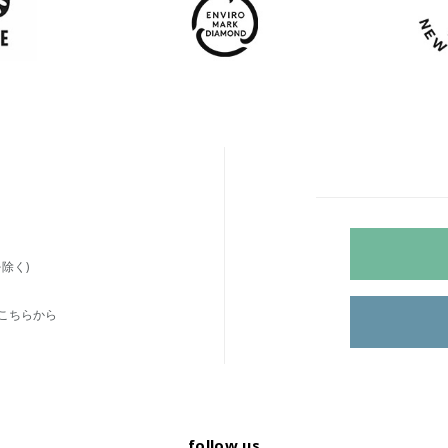
除く)
こちらから
follow us