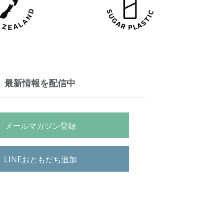
最新情報を配信中
メールマガジン登録
LINEおともだち追加