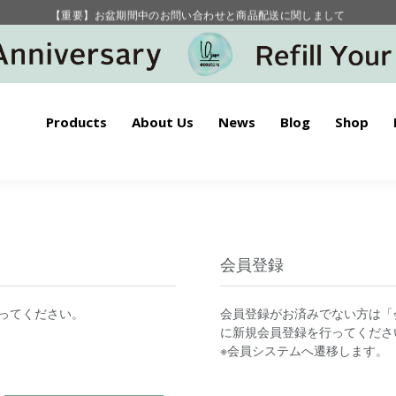
【重要】お盆期間中のお問い合わせと商品配送に関しまして
毎月お得にポイントが貯まる！ “月のポイントアップデー”
Products
About Us
News
Blog
Shop
会員登録
ってください。
会員登録がお済みでない方は「
に新規会員登録を行ってくださ
※会員システムへ遷移します。