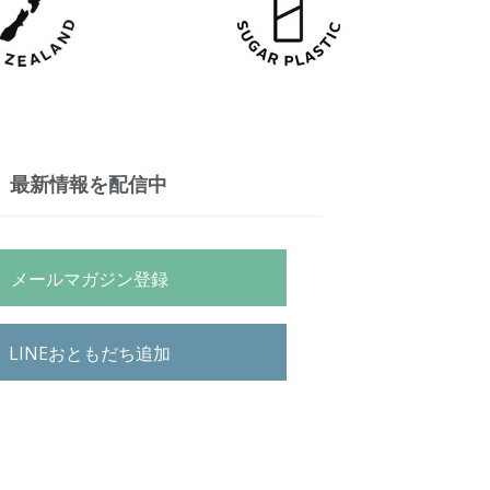
最新情報を配信中
メールマガジン登録
LINEおともだち追加