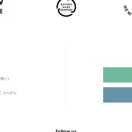
除く)
こちらから
follow us