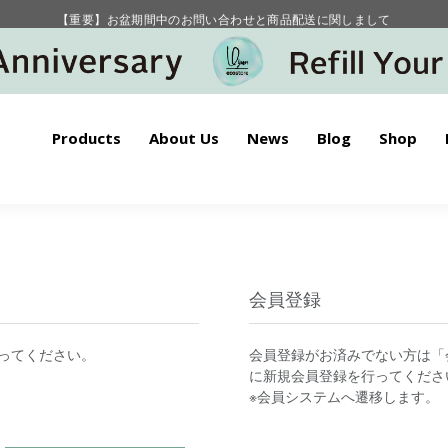
【重要】お盆期間中のお問い合わせと商品配送に関しまして
毎月お得にポイントが貯まる！ “月のポイントアップデー”
Products
About Us
News
Blog
Shop
会員登録
ってください。
会員登録がお済みでない方は「
に新規会員登録を行ってくださ
※会員システムへ遷移します。