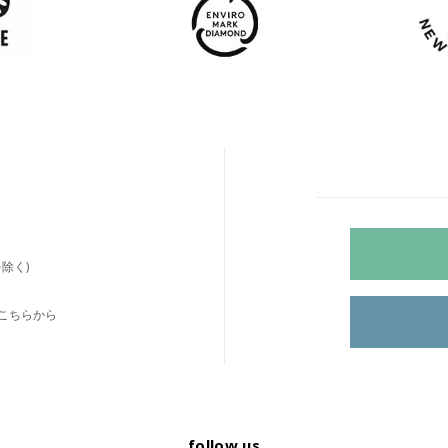
除く)
こちらから
follow us