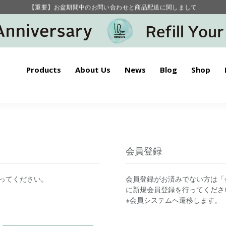
【重要】お盆期間中のお問い合わせと商品配送に関しまして
毎月お得にポイントが貯まる！ “月のポイントアップデー”
Products
About Us
News
Blog
Shop
会員登録
ってください。
会員登録がお済みでない方は「
に新規会員登録を行ってくださ
※会員システムへ遷移します。