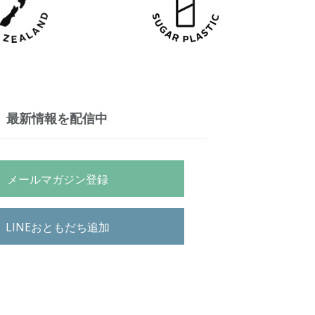
最新情報を配信中
メールマガジン登録
LINEおともだち追加