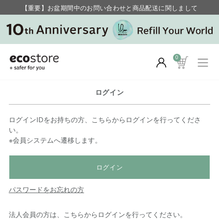
【重要】お盆期間中のお問い合わせと商品配送に関しまして
毎月お得にポイントが貯まる！ “月のポイントアップデー”
0
ログイン
ログインIDをお持ちの方、こちらからログインを行ってくださ
い。
※会員システムへ遷移します。
ログイン
パスワードをお忘れの方
法人会員の方は、こちらからログインを行ってください。