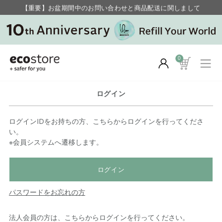
【重要】お盆期間中のお問い合わせと商品配送に関しまして
毎月お得にポイントが貯まる！ “月のポイントアップデー”
0
ログイン
ログインIDをお持ちの方、こちらからログインを行ってくださ
い。
※会員システムへ遷移します。
ログイン
パスワードをお忘れの方
法人会員の方は、こちらからログインを行ってください。