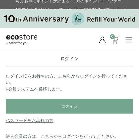
【重要】お盆期間中のお問い合わせと商品配送に関しまして
毎月お得にポイントが貯まる！ “月のポイントアップデー”
0
ログイン
ログインIDをお持ちの方、こちらからログインを行ってくださ
い。
※会員システムへ遷移します。
ログイン
パスワードをお忘れの方
法人会員の方は、こちらからログインを行ってください。