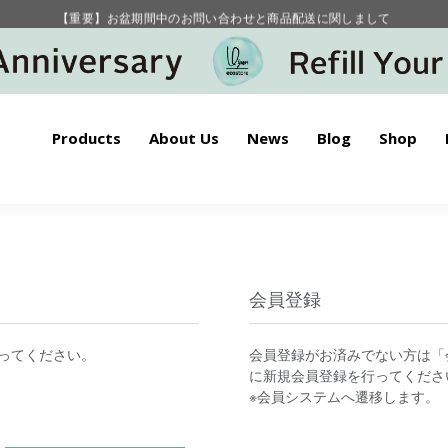
【重要】お盆期間中のお問い合わせと商品配送に関しまして
毎月お得にポイントが貯まる！ “月のポイントアップデー”
Products
About Us
News
Blog
Shop
会員登録
ってください。
会員登録がお済みでない方は「
に新規会員登録を行ってくださ
※会員システムへ遷移します。