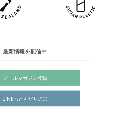
最新情報を配信中
メールマガジン登録
LINEおともだち追加