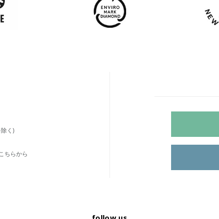
除く)
こちらから
follow us