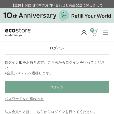
【重要】お盆期間中のお問い合わせと商品配送に関しまして
毎月お得にポイントが貯まる！ “月のポイントアップデー”
0
ログイン
ログインIDをお持ちの方、こちらからログインを行ってくださ
い。
※会員システムへ遷移します。
ログイン
パスワードをお忘れの方
法人会員の方は、こちらからログインを行ってください。