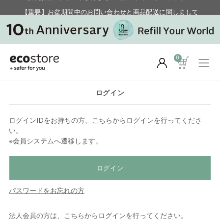
【重要】お盆期間中のお問い合わせと商品配送に関しまして
毎月お得にポイントが貯まる！ “月のポイントアップデー”
0
ログイン
ログインIDをお持ちの方、こちらからログインを行ってくださ
い。
※会員システムへ遷移します。
ログイン
パスワードをお忘れの方
法人会員の方は、こちらからログインを行ってください。