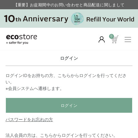
【重要】お盆期間中のお問い合わせと商品配送に関しまして
毎月お得にポイントが貯まる！ “月のポイントアップデー”
0
ログイン
ログインIDをお持ちの方、こちらからログインを行ってくださ
い。
※会員システムへ遷移します。
ログイン
パスワードをお忘れの方
法人会員の方は、こちらからログインを行ってください。