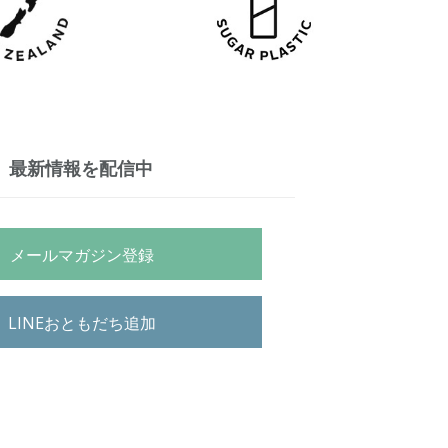
最新情報を配信中
メールマガジン登録
LINEおともだち追加