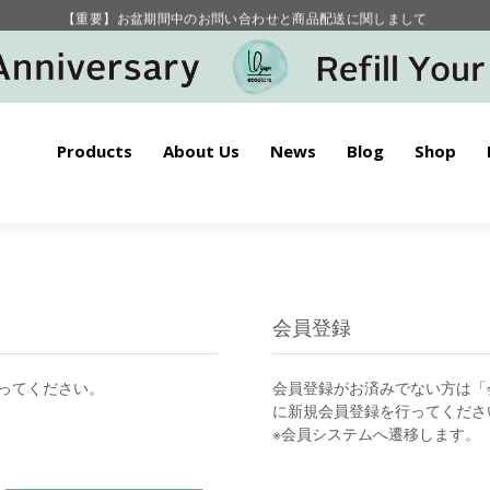
【重要】お盆期間中のお問い合わせと商品配送に関しまして
毎月お得にポイントが貯まる！ “月のポイントアップデー”
Products
About Us
News
Blog
Shop
会員登録
ってください。
会員登録がお済みでない方は「
に新規会員登録を行ってくださ
※会員システムへ遷移します。