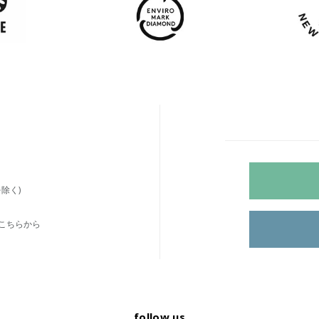
除く)
こちらから
follow us