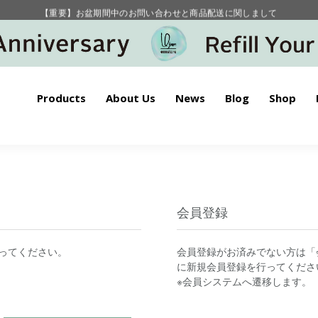
【重要】お盆期間中のお問い合わせと商品配送に関しまして
毎月お得にポイントが貯まる！ “月のポイントアップデー”
Products
About Us
News
Blog
Shop
会員登録
ってください。
会員登録がお済みでない方は「
に新規会員登録を行ってくださ
※会員システムへ遷移します。