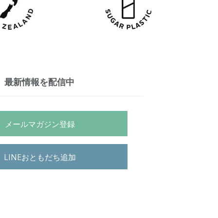
最新情報を配信中
メールマガジン登録
LINEおともだち追加