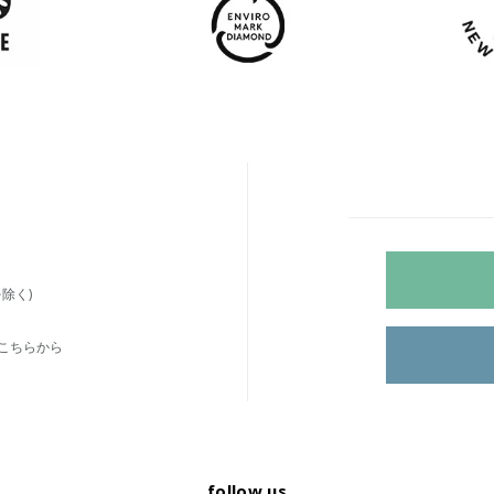
除く)
こちらから
follow us