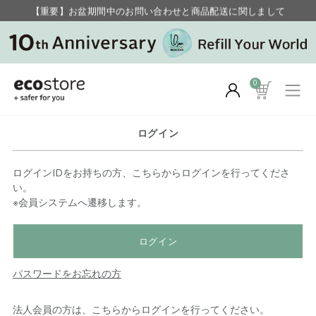
【重要】お盆期間中のお問い合わせと商品配送に関しまして
毎月お得にポイントが貯まる！ “月のポイントアップデー”
0
ログイン
ログインIDをお持ちの方、こちらからログインを行ってくださ
い。
※会員システムへ遷移します。
ログイン
パスワードをお忘れの方
法人会員の方は、こちらからログインを行ってください。