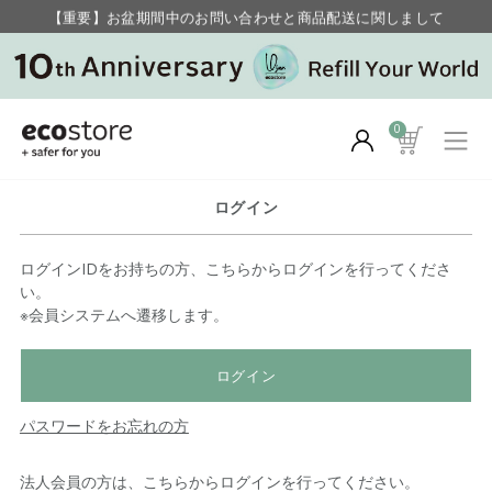
【重要】お盆期間中のお問い合わせと商品配送に関しまして
毎月お得にポイントが貯まる！ “月のポイントアップデー”
0
ログイン
ログインIDをお持ちの方、こちらからログインを行ってくださ
い。
※会員システムへ遷移します。
ログイン
パスワードをお忘れの方
法人会員の方は、こちらからログインを行ってください。