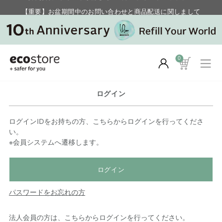
【重要】お盆期間中のお問い合わせと商品配送に関しまして
毎月お得にポイントが貯まる！ “月のポイントアップデー”
0
ログイン
ログインIDをお持ちの方、こちらからログインを行ってくださ
い。
※会員システムへ遷移します。
ログイン
パスワードをお忘れの方
法人会員の方は、こちらからログインを行ってください。