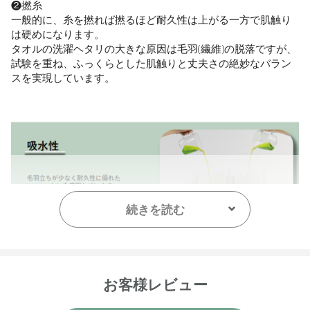
❷撚糸
一般的に、糸を撚れば撚るほど耐久性は上がる一方で肌触り
は硬めになります。
タオルの洗濯ヘタリの大きな原因は毛羽(繊維)の脱落ですが、
試験を重ね、ふっくらとした肌触りと丈夫さの絶妙なバラン
スを実現しています。
続きを読む
お客様レビュー