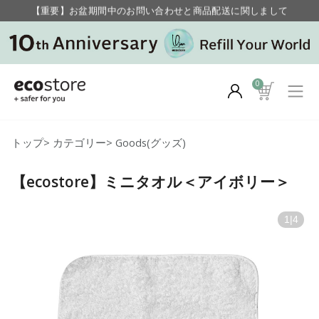
【重要】お盆期間中のお問い合わせと商品配送に関しまして
毎月お得にポイントが貯まる！ “月のポイントアップデー”
0
トップ
>
カテゴリー
>
Goods(グッズ)
【ecostore】ミニタオル＜アイボリー＞
1
|
4