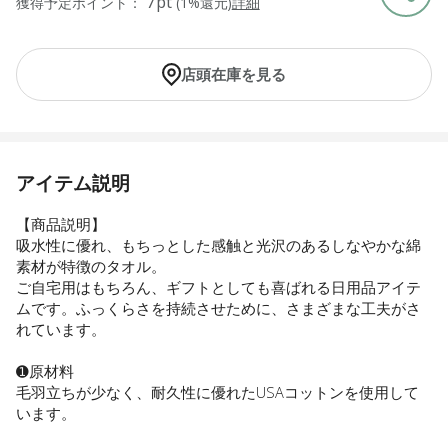
7pt
獲得予定ポイント：
(1%還元)
詳細
店頭在庫を見る
アイテム説明
【商品説明】
吸水性に優れ、もちっとした感触と光沢のあるしなやかな綿
素材が特徴のタオル。
ご自宅用はもちろん、ギフトとしても喜ばれる日用品アイテ
ムです。ふっくらさを持続させために、さまざまな工夫がさ
れています。
➊原材料
毛羽立ちが少なく、耐久性に優れたUSAコットンを使用して
います。