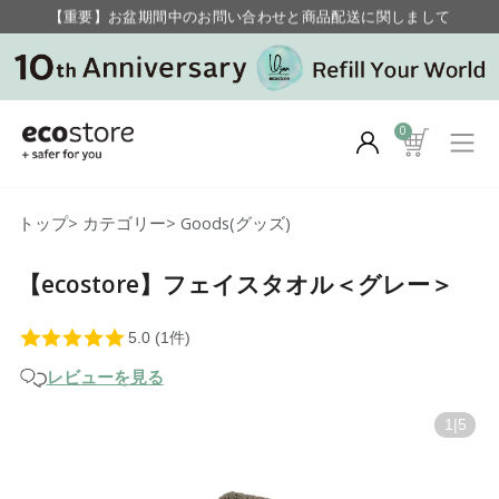
【重要】お盆期間中のお問い合わせと商品配送に関しまして
毎月お得にポイントが貯まる！ “月のポイントアップデー”
0
トップ
>
カテゴリー
>
Goods(グッズ)
【ecostore】フェイスタオル＜グレー＞
レビューを見る
1
|
5