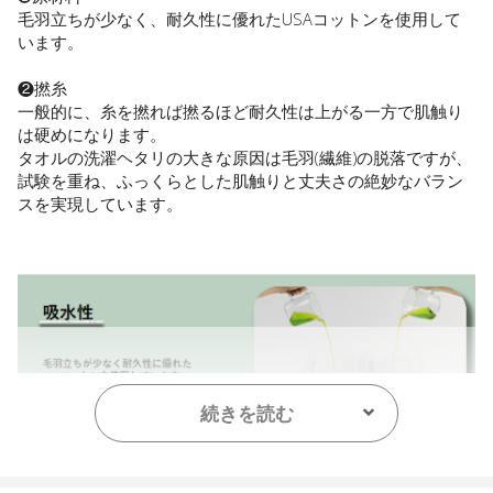
毛羽立ちが少なく、耐久性に優れたUSAコットンを使用して
います。
❷撚糸
一般的に、糸を撚れば撚るほど耐久性は上がる一方で肌触り
は硬めになります。
タオルの洗濯ヘタリの大きな原因は毛羽(繊維)の脱落ですが、
試験を重ね、ふっくらとした肌触りと丈夫さの絶妙なバラン
スを実現しています。
続きを読む