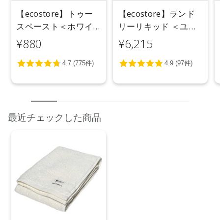
【ecostore】トゥー
【ecostore】ランド
スペースト＜ホワイ
リーリキッド ＜ユー
トニング＞ 100g
カリ＞ 5L
¥880
¥6,215
最近チェックした商品