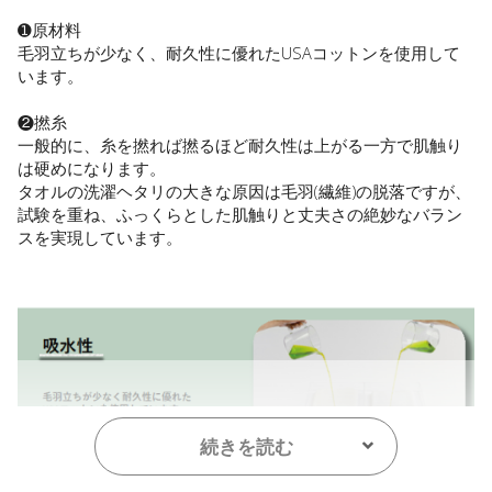
➊原材料
毛羽立ちが少なく、耐久性に優れたUSAコットンを使用して
います。
❷撚糸
一般的に、糸を撚れば撚るほど耐久性は上がる一方で肌触り
は硬めになります。
タオルの洗濯ヘタリの大きな原因は毛羽(繊維)の脱落ですが、
試験を重ね、ふっくらとした肌触りと丈夫さの絶妙なバラン
スを実現しています。
続きを読む