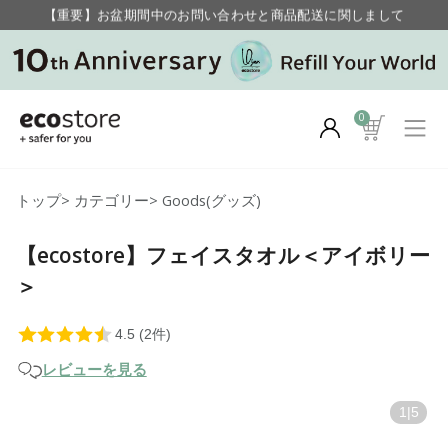
【重要】お盆期間中のお問い合わせと商品配送に関しまして
毎月お得にポイントが貯まる！ “月のポイントアップデー”
0
トップ
>
カテゴリー
>
Goods(グッズ)
【ecostore】フェイスタオル＜アイボリー
＞
レビューを見る
1
|
5