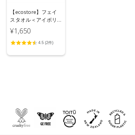
【ecostore】フェイ
スタオル＜アイボリ
ー＞
¥1,650