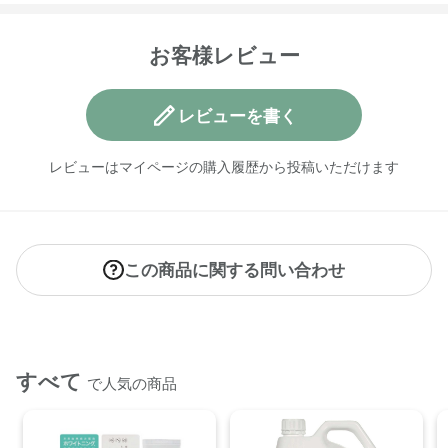
●パッケージのリニューアル等の理由により、成分・処方が記
載と異なる場合がございます。
●予告なくパッケージ仕様が変更になる場合がございます。
お客様レビュー
レビューを書く
レビューはマイページの購入履歴から投稿いただけます
この商品に関する問い合わせ
すべて
で人気の商品