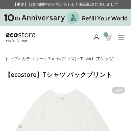
【重要】お盆期間中のお問い合わせと商品配送に関しまして
毎月お得にポイントが貯まる！ “月のポイントアップデー”
0
トップ
>
カテゴリー
>
Goods(グッズ)
>
T-shirts(Tシャツ)
【ecostore】Tシャツ バックプリント
1
|
11