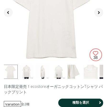
38
日本限定発売！ecostoreオーガニックコットンTシャツ バ
ックプリント
種類を選択
全2種
Variation