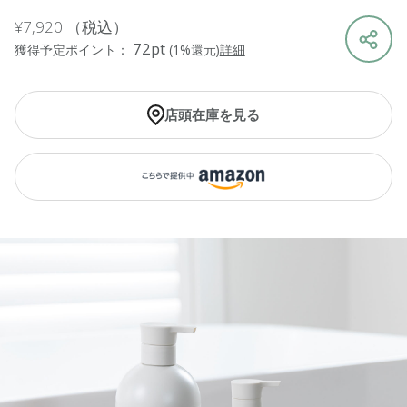
¥7,920
（税込）
72pt
獲得予定ポイント：
(1%還元)
詳細
店頭在庫を見る