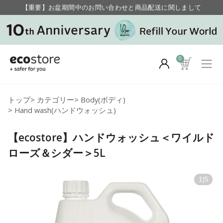
【重要】お盆期間中のお問い合わせと商品配送に関しまして
毎月お得にポイントが貯まる！ “月のポイントアップデー”
【重要】お盆期間中のお問い合わせと商品配送に関しまして
毎月お得にポイントが貯まる！ “月のポイントアップデー”
0
トップ
>
カテゴリー
>
Body(ボディ)
>
Hand wash(ハンドウォッシュ)
【ecostore】ハンドウォッシュ＜ワイルド
ローズ＆シダー＞5L
1
|
5