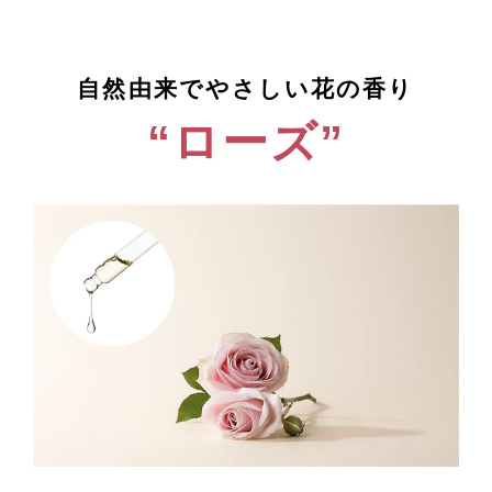
自然由来でやさしい花の香り
“ローズ”