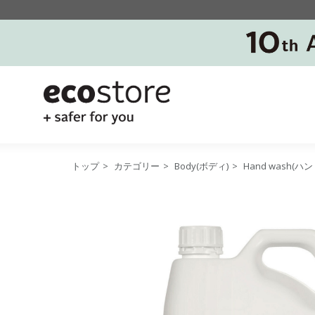
トップ
>
カテゴリー
>
Body(ボディ)
>
Hand wash(