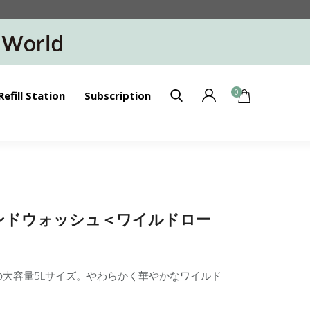
0
Refill Station
Subscription
】ハンドウォッシュ＜ワイルドロー
大容量5Lサイズ。やわらかく華やかなワイルド