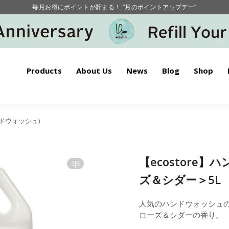
毎月お得にポイントが貯まる！ “月のポイントアップデー”
【重要】お盆期間中のお問い合わせと商品配送に関しまして
毎月お得にポイントが貯まる！ “月のポイントアップデー”
Products
About Us
News
Blog
Shop
ハンドウォッシュ)
【ecostore
1
|
5
ズ＆シダー＞5L
人気のハンドウォッシュの
ローズ＆シダーの香り。