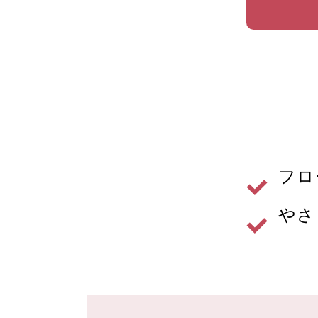
フロ
やさ