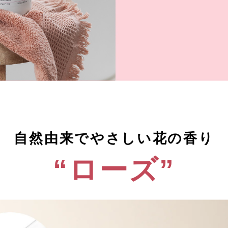
自然由来でやさしい花の香り
“ローズ”