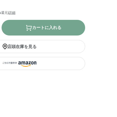
%還元)
詳細
カートに入れる
店頭在庫を見る