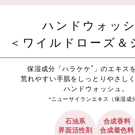
ハンドウォッ
＜ワイルドローズ＆
*
保湿成分「ハラケケ
」のエキス
荒れやすい手肌をしっとりやさし
ハンドウォッシュ。
*ニューサイランエキス（保湿成
石油系
合成香料
界面活性剤
合成着色料