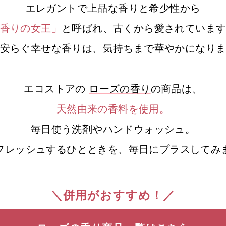
エレガントで上品な香りと希少性から
香りの女王」
と呼ばれ、古くから愛されていま
安らぐ幸せな香りは、気持ちまで華やかになり
エコストアの
ローズの香り
の商品は、
天然由来の香料を使用。
毎日使う洗剤やハンドウォッシュ。
フレッシュするひとときを、
毎日にプラスしてみ
＼併用がおすすめ！／