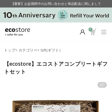
【重要】お盆期間中のお問い合わせと商品配送に関しまして
毎月お得にポイントが貯まる！ “月のポイントアップデー”
0
トップ
>
カテゴリー
>
Gift(ギフト）
【ecostore】エコストアコンプリートギフ
トセット
1
|
7