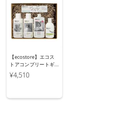
【ecostore】エコス
トアコンプリートギ
フトセット
¥4,510