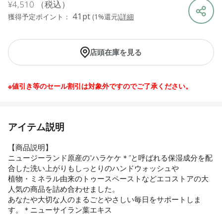
¥4,510
（税込）
41pt
獲得予定ポイント：
(1%還元)
詳細
店頭在庫を見る
※値引き等のセール割引は対象外ですのでご了承ください。
アイテム説明
【商品説明】
ニュージーランド原産の“ハラケケ＊”と呼ばれる保湿成分を配
合した洗い上がりもしっとりのハンドウォッシュや
植物・ミネラル由来のトゥースペーストなどエコストアの大
人気の商品を詰め合わせました。
あなたや大切な人のまるごとやさしい毎日をサポートしま
す。＊ニューサイラン葉エキス