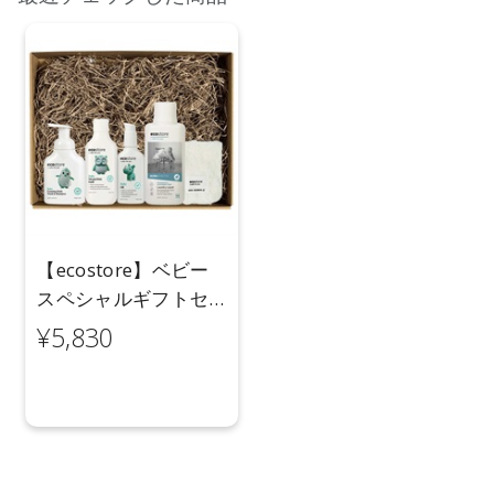
【ecostore】ベビー
スペシャルギフトセ
ット
¥5,830