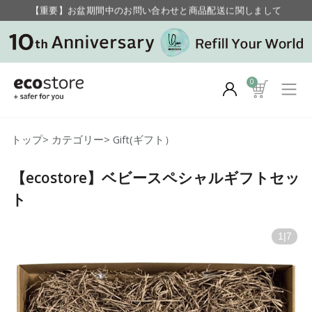
【重要】お盆期間中のお問い合わせと商品配送に関しまして
毎月お得にポイントが貯まる！ “月のポイントアップデー”
0
トップ
>
カテゴリー
>
Gift(ギフト）
【ecostore】ベビースペシャルギフトセッ
ト
1
|
7