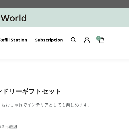
0
Refill Station
Subscription
】ランドリーギフトセット
目もおしゃれでインテリアとしても楽しめます。
%還元)
詳細