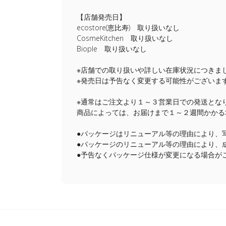
【店舗発売日】
ecostore(恵比寿) 取り扱いなし
CosmeKitchen 取り扱いなし
Biople 取り扱いなし
※店舗での取り扱いや詳しい在庫状況につきま
※発売日は予告なく変更する可能性がございま
※通常はご注文より１～３営業日での発送とな
商品によっては、お届けまで１～２週間かかる
●パッケージはリニューアル等の理由により、
●パッケージのリニューアル等の理由により、
●予告なくパッケージ仕様が変更になる場合が