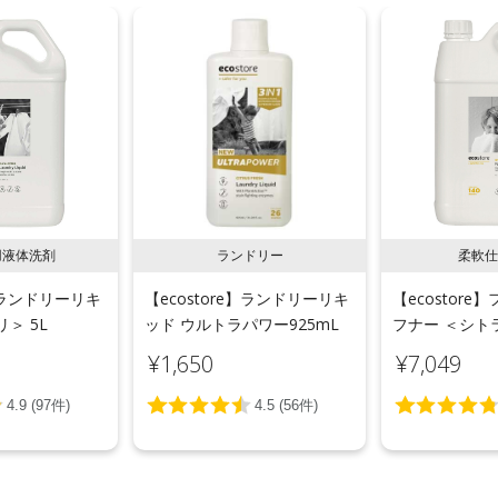
用液体洗剤
ランドリー
柔軟仕
e】ランドリーリキ
【ecostore】ランドリーリキ
【ecostor
＞ 5L
ッド ウルトラパワー925mL
フナー ＜シトラ
¥1,650
¥7,049