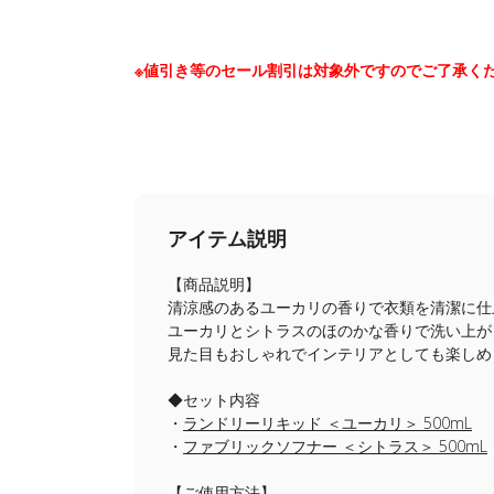
※値引き等のセール割引は対象外ですのでご了承く
アイテム説明
【商品説明】
清涼感のあるユーカリの香りで衣類を清潔に仕
ユーカリとシトラスのほのかな香りで洗い上が
見た目もおしゃれでインテリアとしても楽しめ
◆セット内容
・
ランドリーリキッド ＜ユーカリ＞ 500mL
・
ファブリックソフナー ＜シトラス＞ 500mL
【ご使用方法】