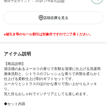
20pt
獲得予定ポイント：
(1%還元)
詳細
店頭在庫を見る
※値引き等のセール割引は対象外ですのでご了承ください。
アイテム説明
【商品説明】
清涼感のあるユーカリの香りで衣類を清潔に仕上げる洗濯用
液体洗剤と、シトラスのフレッシュな香りで衣類を柔らかく
仕上げる柔軟仕上げ剤のギフトセットです。
ユーカリとシトラスのほのかな香りで洗い上がりもスッキ
リ。
見た目もおしゃれでインテリアとしても楽しめます。
◆セット内容