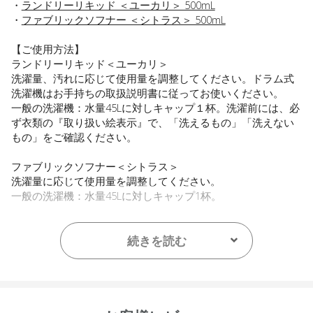
・
ランドリーリキッド ＜ユーカリ＞ 500mL
・
ファブリックソフナー ＜シトラス＞ 500mL
【ご使用方法】
ランドリーリキッド＜ユーカリ＞
洗濯量、汚れに応じて使用量を調整してください。ドラム式
洗濯機はお手持ちの取扱説明書に従ってお使いください。
一般の洗濯機：水量45Lに対しキャップ１杯。洗濯前には、必
ず衣類の『取り扱い絵表示』で、「洗えるもの」「洗えない
もの」をご確認ください。
ファブリックソフナー＜シトラス＞
洗濯量に応じて使用量を調整してください。
一般の洗濯機：水量45Lに対しキャップ1杯。
【内容量】
・ランドリーリキッド ＜ユーカリ＞ 500mL
続きを読む
・ファブリックソフナー ＜シトラス＞ 500mL
【全成分】
各商品ページをご確認ください。