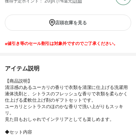
20pt
獲得予定ポイント：
(1%還元)
詳細
店頭在庫を見る
※値引き等のセール割引は対象外ですのでご了承ください。
アイテム説明
【商品説明】
清涼感のあるユーカリの香りで衣類を清潔に仕上げる洗濯用
液体洗剤と、シトラスのフレッシュな香りで衣類を柔らかく
仕上げる柔軟仕上げ剤のギフトセットです。
ユーカリとシトラスのほのかな香りで洗い上がりもスッキ
リ。
見た目もおしゃれでインテリアとしても楽しめます。
◆セット内容