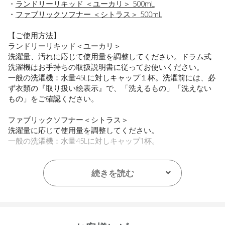
・
ランドリーリキッド ＜ユーカリ＞ 500mL
・
ファブリックソフナー ＜シトラス＞ 500mL
【ご使用方法】
ランドリーリキッド＜ユーカリ＞
洗濯量、汚れに応じて使用量を調整してください。ドラム式
洗濯機はお手持ちの取扱説明書に従ってお使いください。
一般の洗濯機：水量45Lに対しキャップ１杯。洗濯前には、必
ず衣類の『取り扱い絵表示』で、「洗えるもの」「洗えない
もの」をご確認ください。
ファブリックソフナー＜シトラス＞
洗濯量に応じて使用量を調整してください。
一般の洗濯機：水量45Lに対しキャップ1杯。
【内容量】
・ランドリーリキッド ＜ユーカリ＞ 500mL
続きを読む
・ファブリックソフナー ＜シトラス＞ 500mL
【全成分】
各商品ページをご確認ください。