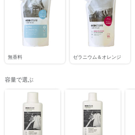
無香料
ゼラニウム＆オレンジ
容量で選ぶ