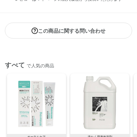
この商品に関する問い合わせ
すべて
で人気の商品
オーラルケア
洗たく用液体洗剤