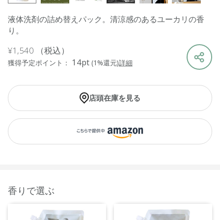
液体洗剤の詰め替えパック。清涼感のあるユーカリの香
り。
¥1,540
（税込）
14pt
獲得予定ポイント：
(1%還元)
詳細
店頭在庫を見る
香りで選ぶ