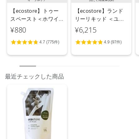
【ecostore】トゥー
【ecostore】ランド
スペースト＜ホワイ
リーリキッド ＜ユー
トニング＞ 100g
カリ＞ 5L
¥880
¥6,215
最近チェックした商品