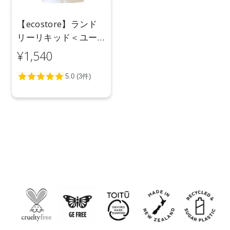
【ecostore】ランド
リーリキッド＜ユー
カリ＞リフィルパッ
¥1,540
ク1L