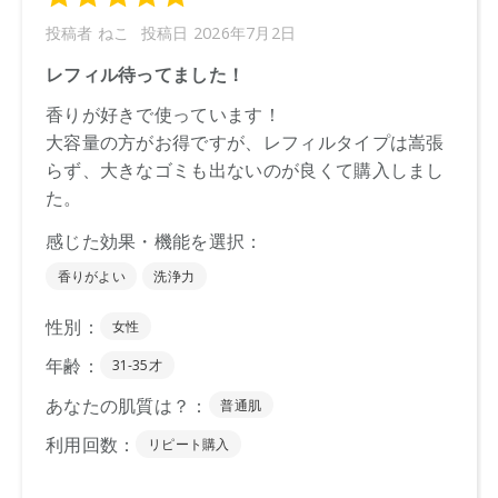
ください。
※通常はご注文より１～３営業日での発送となります。
商品によっては、お届けまで１～２週間かかる場合がござい
ますので予めご了承ください。
●パッケージはリニューアル等の理由により、写真と異なる場
合がございます。
●パッケージのリニューアル等の理由により、成分・処方が記
載と異なる場合がございます。
●予告なくパッケージ仕様が変更になる場合がございます。